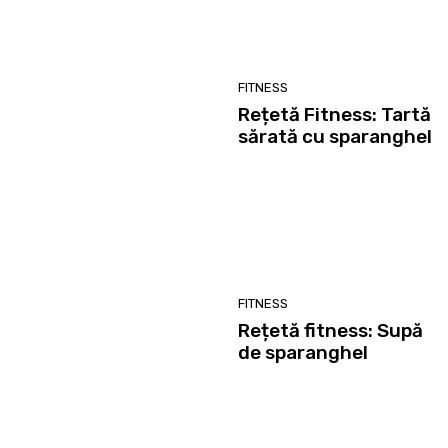
FITNESS
Rețetă Fitness: Tartă
sărată cu sparanghel
FITNESS
Rețetă fitness: Supă
de sparanghel