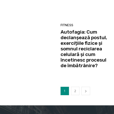
FITNESS
Autofagia: Cum
declanșează postul,
exercițiile fizice și
somnul reciclarea
celulară și cum
încetinesc procesul
de îmbătrânire?
1
2