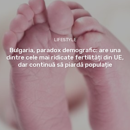
LIFESTYLE
Bulgaria, paradox demografic: are una
dintre cele mai ridicate fertilități din UE,
dar continuă să piardă populație